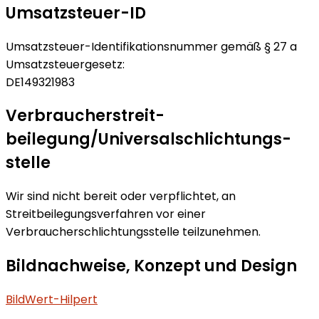
Umsatzsteuer-ID
Umsatzsteuer-Identifikationsnummer gemäß § 27 a
Umsatzsteuergesetz:
DE149321983
Verbraucher­streit­
beilegung/Universal­schlichtungs­
stelle
Wir sind nicht bereit oder verpflichtet, an
Streitbeilegungsverfahren vor einer
Verbraucherschlichtungsstelle teilzunehmen.
Bildnachweise, Konzept und Design
BildWert-Hilpert